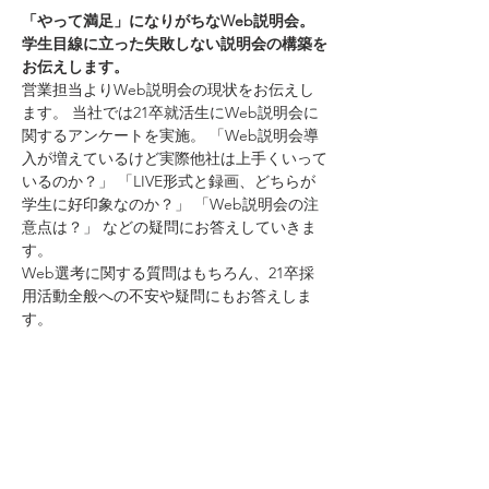
「やって満足」になりがちなWeb説明会。 
学生目線に立った失敗しない説明会の構築を
お伝えします。
営業担当よりWeb説明会の現状をお伝えし
ます。 当社では21卒就活生にWeb説明会に
関するアンケートを実施。 「Web説明会導
入が増えているけど実際他社は上手くいって
いるのか？」 「LIVE形式と録画、どちらが
学生に好印象なのか？」 「Web説明会の注
意点は？」 などの疑問にお答えしていきま
す。
Web選考に関する質問はもちろん、21卒採
用活動全般への不安や疑問にもお答えしま
す。
-----------
詳細は日本の人事部をご覧ください。
詳細はこちら
さらに表示
このイベントをシェア