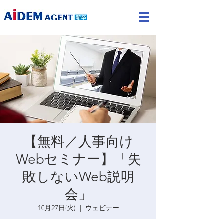
【無料／人事向け
Webセミナー】「失
敗しないWeb説明
会」
10月27日(火)
  |  
ウェビナー