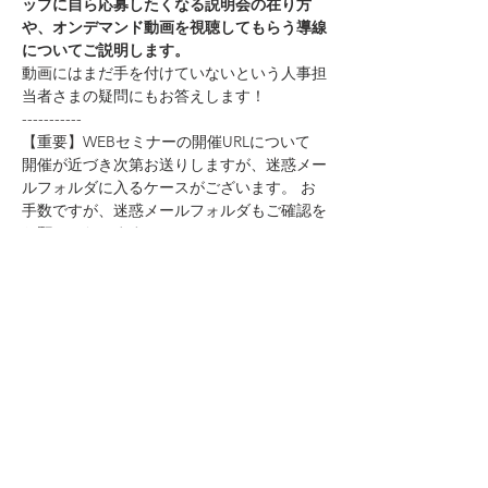
ップに自ら応募したくなる説明会の在り方
や、オンデマンド動画を視聴してもらう導線
についてご説明します。
動画にはまだ手を付けていないという人事担
当者さまの疑問にもお答えします！
-----------
【重要】WEBセミナーの開催URLについて 
開催が近づき次第お送りしますが、迷惑メー
ルフォルダに入るケースがございます。 お
手数ですが、迷惑メールフォルダもご確認を
お願いいたします。
※前日の17時までにURLが届かないときは、
ご連絡ください※
このイベントをシェア
個人情報の取り扱いについて