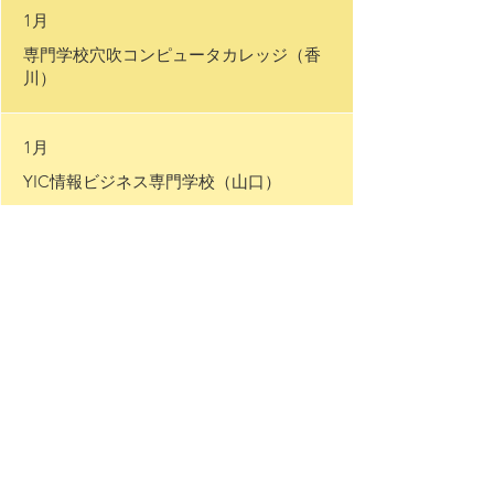
1月
専門学校穴吹コンピュータカレッジ（香
川）
1月
YIC情報ビジネス専門学校（山口）
1月
北海道情報専門学校（北海道）
1月
アルスコンピュータ専門学校（埼玉）
1月
専門学校岡山情報ビジネス学院（岡山）