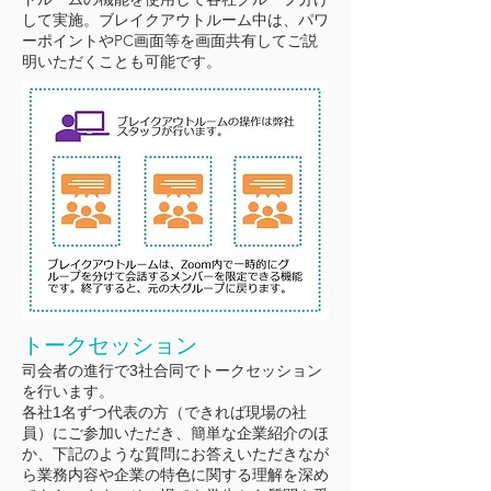
して実施。ブレイクアウトルーム中は、パワ
ーポイントやPC画面等を画面共有してご説
明いただくことも可能です。
トークセッション
司会者の進行で3社合同でトークセッション
を行います。
各社1名ずつ代表の方（できれば現場の社
員）にご参加いただき、簡単な企業紹介のほ
か、下記のような質問にお答えいただきなが
ら業務内容や企業の特色に関する理解を深め