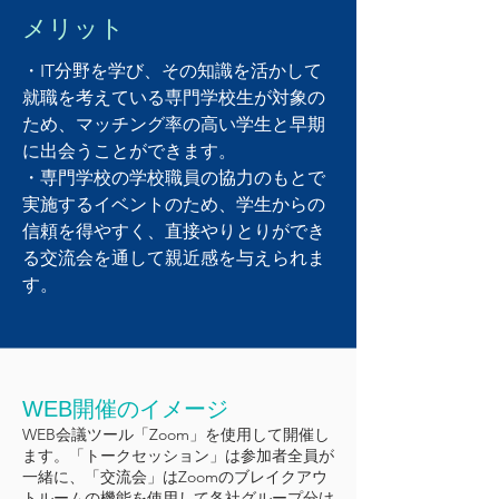
メリット
・IT分野を学び、その知識を活かして
就職を考えている専門学校生が対象の
ため、マッチング率の高い学生と早期
に出会うことができます。
・専門学校の学校職員の協力のもとで
実施するイベントのため、学生からの
信頼を得やすく、直接やりとりができ
る交流会を通して親近感を与えられま
す。
WEB開催のイメージ
WEB会議ツール「Zoom」を使用して開催し
ます。「トークセッション」は参加者全員が
一緒に、「交流会」はZoomのブレイクアウ
トルームの機能を使用して各社グループ分け